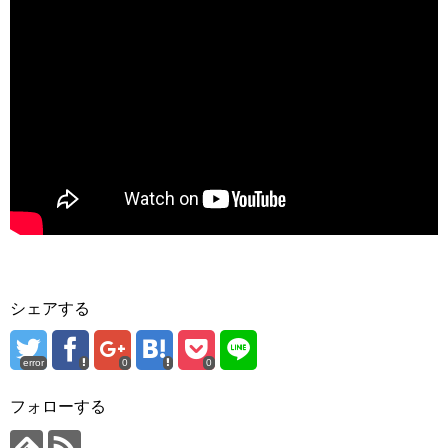
シェアする
error
0
0
フォローする