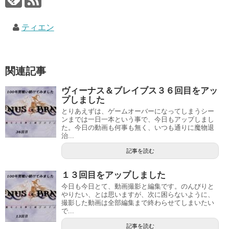
ティエン
関連記事
ヴィーナス＆ブレイブス３６回目をアッ
プしました
とりあえずは、ゲームオーバーになってしまうシー
ンまでは一日一本という事で、今日もアップしまし
た。今日の動画も何事も無く、いつも通りに魔物退
治...
記事を読む
１３回目をアップしました
今日も今日とて、動画撮影と編集です。のんびりと
やりたい、とは思いますが、次に困らないように、
撮影した動画は全部編集まで終わらせてしまいたい
で...
記事を読む