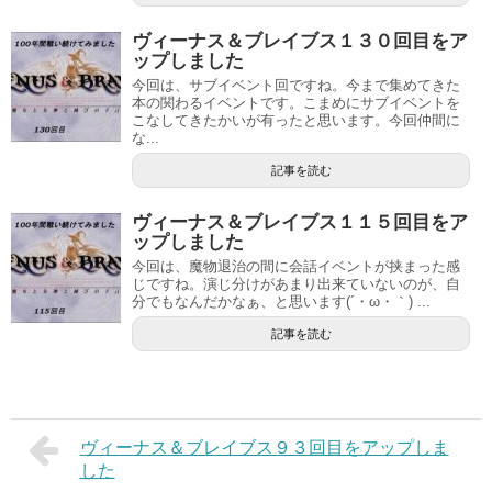
ヴィーナス＆ブレイブス１３０回目をア
ップしました
今回は、サブイベント回ですね。今まで集めてきた
本の関わるイベントです。こまめにサブイベントを
こなしてきたかいが有ったと思います。今回仲間に
な...
記事を読む
ヴィーナス＆ブレイブス１１５回目をア
ップしました
今回は、魔物退治の間に会話イベントが挟まった感
じですね。演じ分けがあまり出来ていないのが、自
分でもなんだかなぁ、と思います(´・ω・｀) ...
記事を読む
ヴィーナス＆ブレイブス９３回目をアップしま
した