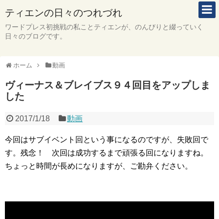
ティエンの日々のつれづれ
ワードプレス初挑戦の私ことティエンが、のんびりと綴っていく
日々のブログです。
ホーム
動画
ヴィーナス＆ブレイブス９４回目をアップしま
した
2017/1/18
動画
今回はサブイベント回という事になるのですが、失敗回で
す。残念！ 次回は成功するまで頑張る回になりますね。
ちょっと時間が長めになりますが、ご勘弁ください。