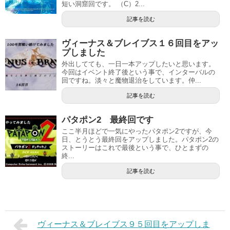
短い洞窟回です。 （C）2...
記事を読む
ヴィーナス＆ブレイブス１６回目をアッ
プしました
外出してても、一日一本アップしたいと思います。
今回はイベント終了後という事で、インターバルの
回ですね。淡々と魔物退治をしています。仲...
記事を読む
パタポン2 最終回です
ここ半月ほどで一気にやったパタポン2ですが、今
日、とうとう最終回をアップしました。パタポン2の
ストーリーはこれで最後という事で、ひとまずの
終...
記事を読む
ヴィーナス＆ブレイブス９５回目をアップしま