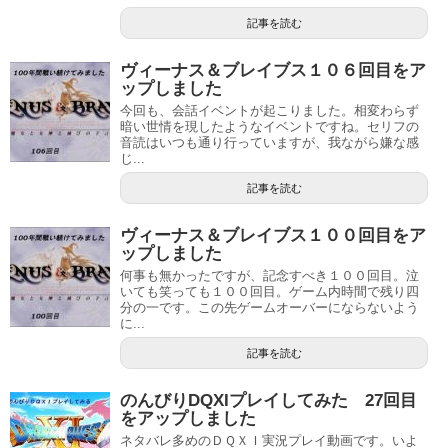
記事を読む
ヴィーナス＆ブレイブス１０６回目をア
ップしました
今回も、会話イベントが起こりました。相変わらず
暗い世情を現したようなイベントですね。セリフの
音読はいつも通り行っていますが、我ながら嫌な感
じ...
記事を読む
ヴィーナス＆ブレイブス１００回目をア
ップしました
何事も無かったですが、記念すべき１００回目。泣
いても笑っても１００回目。ゲーム内時間で残り四
分の一です。この先ゲームオーバーにならないよう
に...
記事を読む
のんびりDQXIプレイしてみた 27回目
をアップしました
ネタバレ多めのＤＱＸＩ実況プレイ動画です。いよ