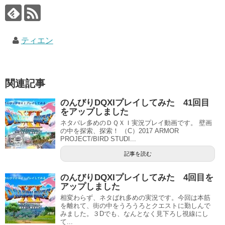
ティエン
関連記事
のんびりDQXIプレイしてみた 41回目
をアップしました
ネタバレ多めのＤＱＸＩ実況プレイ動画です。 壁画
の中を探索、探索！ （C）2017 ARMOR
PROJECT/BIRD STUDI...
記事を読む
のんびりDQXIプレイしてみた 4回目を
アップしました
相変わらず、ネタばれ多めの実況です。今回は本筋
を離れて、街の中をうろうろとクエストに勤しんで
みました。３Dでも、なんとなく見下ろし視線にし
て...