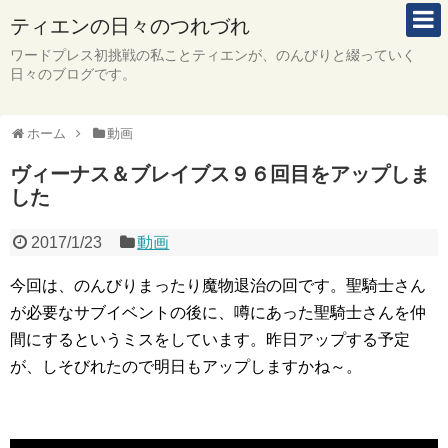
ティエンの日々のつれづれ
ワードプレス初挑戦の私ことティエンが、のんびりと綴っていく
日々のブログです。
ホーム
動画
ヴィーナス＆ブレイブス９６回目をアップしま
した
2017/1/23
動画
今回は、のんびりまったり魔物退治の回です。聖騎士さん
が必要なサブイベントの後に、噂にあった聖騎士さんを仲
間にするというミスをしています。昨日アップする予定
が、しそびれたので明日もアップしますかね～。