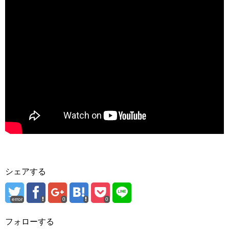
シェアする
error
0
0
フォローする