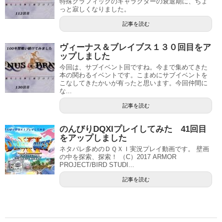
特殊グラフィックのキャラクターの衰退期に、ちょ
っと寂しくなりました。
記事を読む
ヴィーナス＆ブレイブス１３０回目をア
ップしました
今回は、サブイベント回ですね。今まで集めてきた
本の関わるイベントです。こまめにサブイベントを
こなしてきたかいが有ったと思います。今回仲間に
な...
記事を読む
のんびりDQXIプレイしてみた 41回目
をアップしました
ネタバレ多めのＤＱＸＩ実況プレイ動画です。 壁画
の中を探索、探索！ （C）2017 ARMOR
PROJECT/BIRD STUDI...
記事を読む