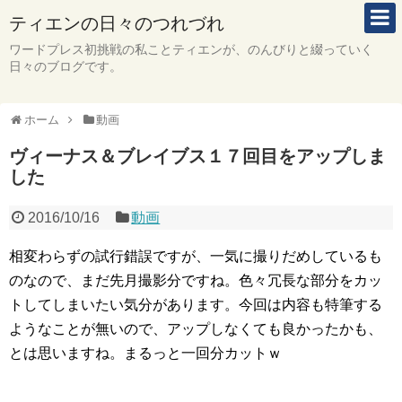
ティエンの日々のつれづれ
ワードプレス初挑戦の私ことティエンが、のんびりと綴っていく
日々のブログです。
ホーム
動画
ヴィーナス＆ブレイブス１７回目をアップしま
した
2016/10/16
動画
相変わらずの試行錯誤ですが、一気に撮りだめしているも
のなので、まだ先月撮影分ですね。色々冗長な部分をカッ
トしてしまいたい気分があります。今回は内容も特筆する
ようなことが無いので、アップしなくても良かったかも、
とは思いますね。まるっと一回分カットｗ