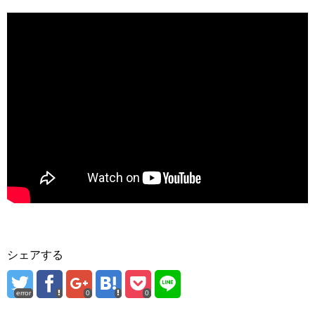
シェアする
error
0
0