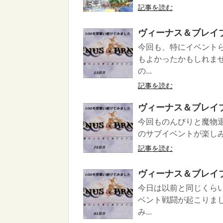
記事を読む
ヴィーナス＆ブレイ
今回も、特にイベント
もよかったかもしれま
の...
記事を読む
ヴィーナス＆ブレイ
今回ものんびりと魔物
のサブイベントが楽し
記事を読む
ヴィーナス＆ブレイ
今日は以前と同じくら
ベント戦闘が起こりま
み...