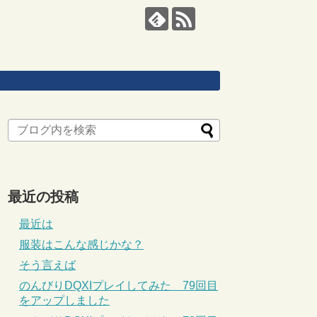
最近の投稿
最近は
服装はこんな感じかな？
そう言えば
のんびりDQXIプレイしてみた 79回目
をアップしました