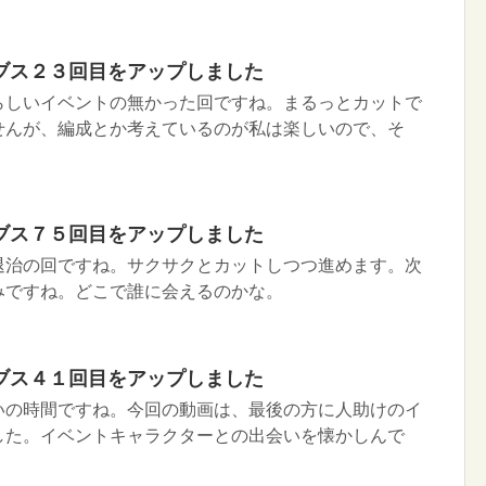
ブス２３回目をアップしました
らしいイベントの無かった回ですね。まるっとカットで
せんが、編成とか考えているのが私は楽しいので、そ
ブス７５回目をアップしました
退治の回ですね。サクサクとカットしつつ進めます。次
みですね。どこで誰に会えるのかな。
ブス４１回目をアップしました
いの時間ですね。今回の動画は、最後の方に人助けのイ
した。イベントキャラクターとの出会いを懐かしんで