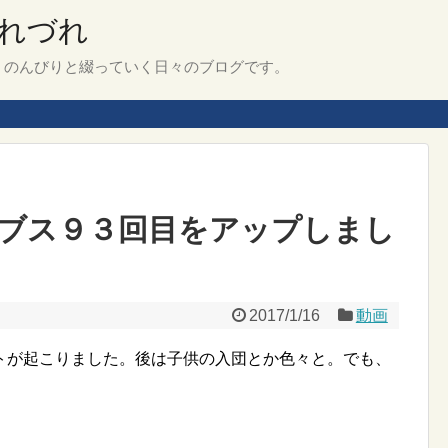
れづれ
、のんびりと綴っていく日々のブログです。
ブス９３回目をアップしまし
2017/1/16
動画
トが起こりました。後は子供の入団とか色々と。でも、