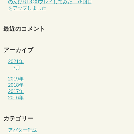
のんびりDQXIプレイしてみた 78回目
をアップしました
最近のコメント
アーカイブ
2021年
7月
2019年
2018年
2017年
2016年
カテゴリー
アバター作成