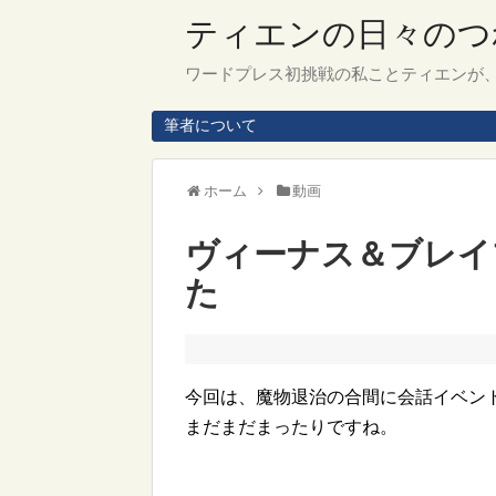
ティエンの日々のつ
ワードプレス初挑戦の私ことティエンが
筆者について
ホーム
動画
ヴィーナス＆ブレイ
た
今回は、魔物退治の合間に会話イベン
まだまだまったりですね。