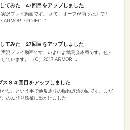
イしてみた 47回目をアップしました
Ｉ実況プレイ動画です。 さて、オーブが揃った所で！
RMOR PROJECT/...
イしてみた 27回目をアップしました
Ｉ実況プレイ動画です。いよいよ武闘会本番です。色々
います。 （C）2017 ARMOR ...
ブス８４回目をアップしました
避かな、という事で通常通りの魔物退治の回です。まだ
が、のんびり遠征に出かけました。