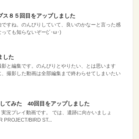
ブス８５回目をアップしました
治ですね。のんびりしていて、良いのかなーと言った感
ても知らないぞー(;´･ω･)
ました
撮影と編集です。のんびりとやりたい、とは思います
に、撮影した動画は全部編集まで終わらせてしまいたい
イしてみた 40回目をアップしました
Ｉ実況プレイ動画です。 では、遺跡に向かいましょ
PROJECT/BIRD ST...