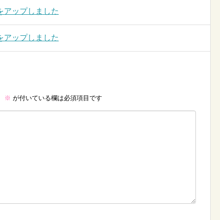
をアップしました
をアップしました
。
※
が付いている欄は必須項目です