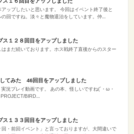
ブス１６回目をアップしました
本アップしたいと思います。 今回はイベント終了後と
の回ですね。淡々と魔物退治をしています。仲...
ブス１２８回目をアップしました
ュはまだ続いております。ホス戦終了直後からのスター
イしてみた 46回目をアップしました
実況プレイ動画です。 あの本、怪しいですね(´・ω・
ROJECT/BIRD...
ブス１３３回目をアップしました
々回・前回イベント」と言っておりますが、大間違いで