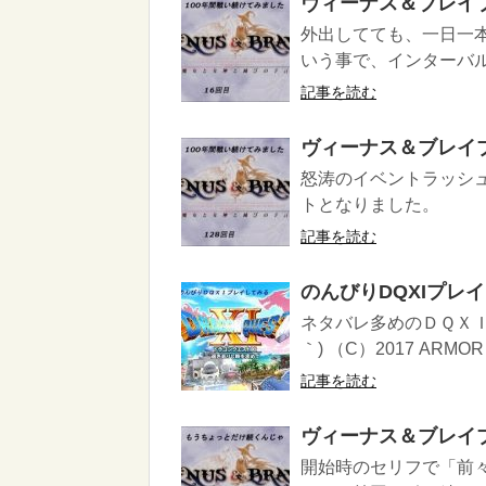
ヴィーナス＆ブレイ
外出してても、一日一
いう事で、インターバル
記事を読む
ヴィーナス＆ブレイ
怒涛のイベントラッシ
トとなりました。
記事を読む
のんびりDQXIプレ
ネタバレ多めのＤＱＸＩ
｀) （C）2017 ARMOR P
記事を読む
ヴィーナス＆ブレイ
開始時のセリフで「前