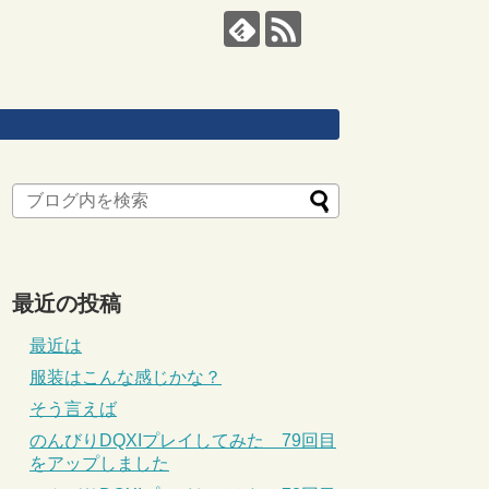
最近の投稿
最近は
服装はこんな感じかな？
そう言えば
のんびりDQXIプレイしてみた 79回目
をアップしました