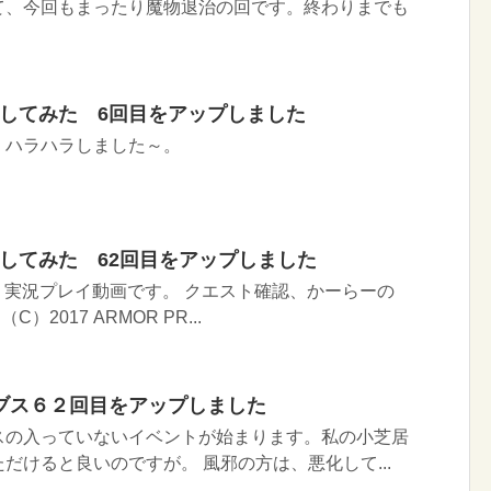
て、今回もまったり魔物退治の回です。終わりまでも
イしてみた 6回目をアップしました
 ハラハラしました～。
イしてみた 62回目をアップしました
Ｉ実況プレイ動画です。 クエスト確認、かーらーの
C）2017 ARMOR PR...
ブス６２回目をアップしました
スの入っていないイベントが始まります。私の小芝居
だけると良いのですが。 風邪の方は、悪化して...