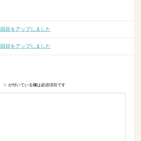
1回目をアップしました
3回目をアップしました
。
※
が付いている欄は必須項目です