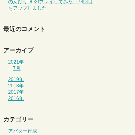
のんびりDQXIプレイしてみた 78回目
をアップしました
最近のコメント
アーカイブ
2021年
7月
2019年
2018年
2017年
2016年
カテゴリー
アバター作成