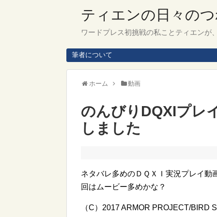
ティエンの日々のつ
ワードプレス初挑戦の私ことティエンが
筆者について
ホーム
動画
のんびりDQXIプレ
しました
ネタバレ多めのＤＱＸＩ実況プレイ動
回はムービー多めかな？
（C）2017 ARMOR PROJECT/BIRD STUD