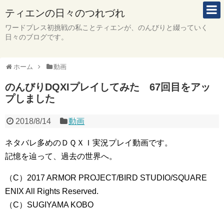
ティエンの日々のつれづれ
ワードプレス初挑戦の私ことティエンが、のんびりと綴っていく
日々のブログです。
ホーム
動画
のんびりDQXIプレイしてみた 67回目をアッ
プしました
2018/8/14
動画
ネタバレ多めのＤＱＸＩ実況プレイ動画です。
記憶を辿って、過去の世界へ。
（C）2017 ARMOR PROJECT/BIRD STUDIO/SQUARE
ENIX All Rights Reserved.
（C）SUGIYAMA KOBO