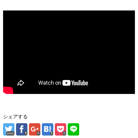
シェアする
error
0
0