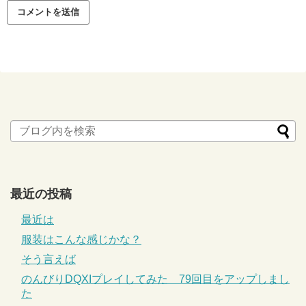
最近の投稿
最近は
服装はこんな感じかな？
そう言えば
のんびりDQXIプレイしてみた 79回目をアップしまし
た