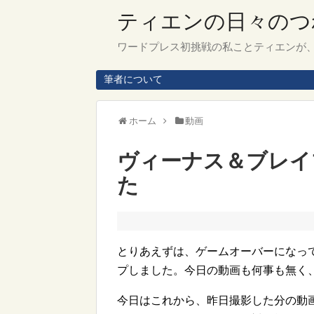
ティエンの日々のつ
ワードプレス初挑戦の私ことティエンが
筆者について
ホーム
動画
ヴィーナス＆ブレイ
た
とりあえずは、ゲームオーバーになっ
プしました。今日の動画も何事も無く
今日はこれから、昨日撮影した分の動