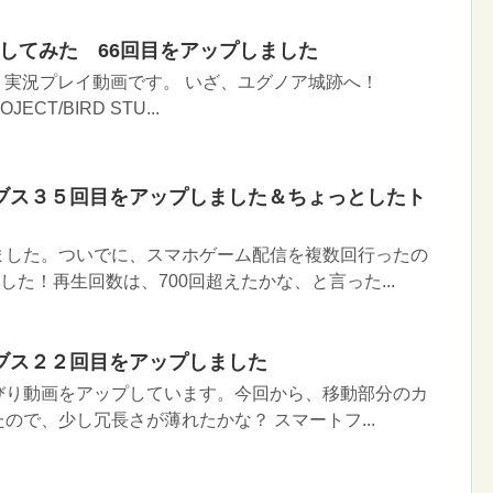
イしてみた 66回目をアップしました
Ｉ実況プレイ動画です。 いざ、ユグノア城跡へ！
JECT/BIRD STU...
ブス３５回目をアップしました＆ちょっとしたト
ました。ついでに、スマホゲーム配信を複数回行ったの
した！再生回数は、700回超えたかな、と言った...
ブス２２回目をアップしました
びり動画をアップしています。今回から、移動部分のカ
ので、少し冗長さが薄れたかな？ スマートフ...