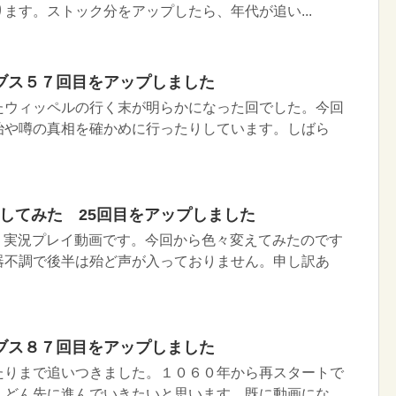
ます。ストック分をアップしたら、年代が追い...
ブス５７回目をアップしました
たウィッペルの行く末が明らかになった回でした。今回
治や噂の真相を確かめに行ったりしています。しばら
イしてみた 25回目をアップしました
Ｉ実況プレイ動画です。今回から色々変えてみたのです
器不調で後半は殆ど声が入っておりません。申し訳あ
ブス８７回目をアップしました
たりまで追いつきました。１０６０年から再スタートで
んどん先に進んでいきたいと思います。既に動画にな