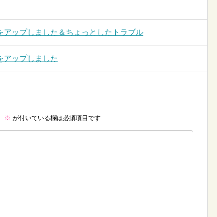
をアップしました＆ちょっとしたトラブル
をアップしました
。
※
が付いている欄は必須項目です