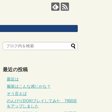
最近の投稿
最近は
服装はこんな感じかな？
そう言えば
のんびりDQXIプレイしてみた 79回目
をアップしました