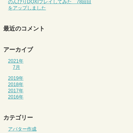
のんびりDQXIプレイしてみた 78回目
をアップしました
最近のコメント
アーカイブ
2021年
7月
2019年
2018年
2017年
2016年
カテゴリー
アバター作成