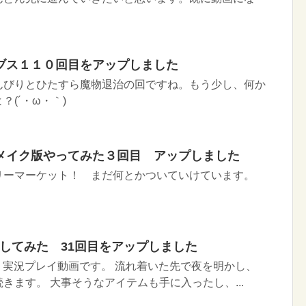
ブス１１０回目をアップしました
んびりとひたすら魔物退治の回ですね。もう少し、何か
(´・ω・｀)
メイク版やってみた３回目 アップしました
リーマーケット！ まだ何とかついていけています。
イしてみた 31回目をアップしました
Ｉ実況プレイ動画です。 流れ着いた先で夜を明かし、
きます。 大事そうなアイテムも手に入ったし、...