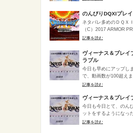
のんびりDQXIプレ
ネタバレ多めのＤＱＸ
（C）2017 ARMOR PRO
記事を読む
ヴィーナス＆ブレイ
ラブル
今日も早めにアップし
で、動画数が100超えま
記事を読む
ヴィーナス＆ブレイ
今日も今日とて、のん
ットをするようになった
記事を読む