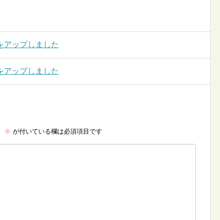
をアップしました
をアップしました
。
※
が付いている欄は必須項目です