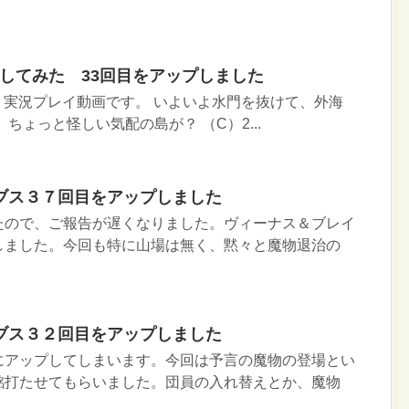
イしてみた 33回目をアップしました
Ｉ実況プレイ動画です。 いよいよ水門を抜けて、外海
ちょっと怪しい気配の島が？ （C）2...
ブス３７回目をアップしました
たので、ご報告が遅くなりました。ヴィーナス＆ブレイ
しました。今回も特に山場は無く、黙々と魔物退治の
ブス３２回目をアップしました
にアップしてしまいます。今回は予言の魔物の登場とい
銘打たせてもらいました。団員の入れ替えとか、魔物