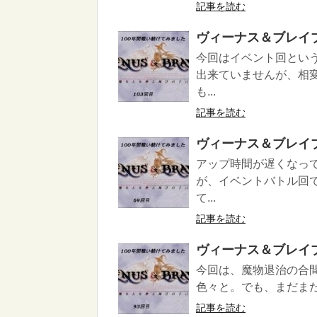
記事を読む
ヴィーナス＆ブレイ
今回はイベント回とい
出来ていませんが、相
も...
記事を読む
ヴィーナス＆ブレイ
アップ時間が遅くなっ
が、イベントバトル回
て...
記事を読む
ヴィーナス＆ブレイ
今回は、魔物退治の合
色々と。でも、まだま
記事を読む