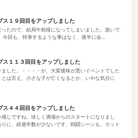
ブス１９回目をアップしました
だったので、結局午前様になってしまいました。急いで
 今回も、特筆するような事はなく、後半に会...
ブス１１３回目をアップしました
りました。・・・・が、大変後味が悪いイベントでした
トとは言え、小さな子が亡くなるとか、いやな気分に
ブス４４回目をアップしました
い感じですね。珍しく酒場からのスタートになりまし
わりに、経過年数が少ないです。戦闘シーンも、カット