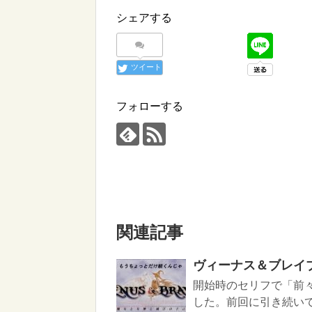
シェアする
ツイート
フォローする
関連記事
ヴィーナス＆ブレイ
開始時のセリフで「前
した。前回に引き続い