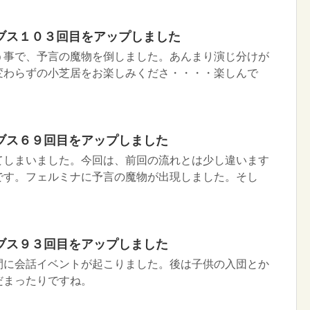
ブス１０３回目をアップしました
う事で、予言の魔物を倒しました。あんまり演じ分けが
変わらずの小芝居をお楽しみくださ・・・・楽しんで
ブス６９回目をアップしました
てしまいました。今回は、前回の流れとは少し違います
です。フェルミナに予言の魔物が出現しました。そし
ブス９３回目をアップしました
間に会話イベントが起こりました。後は子供の入団とか
だまったりですね。