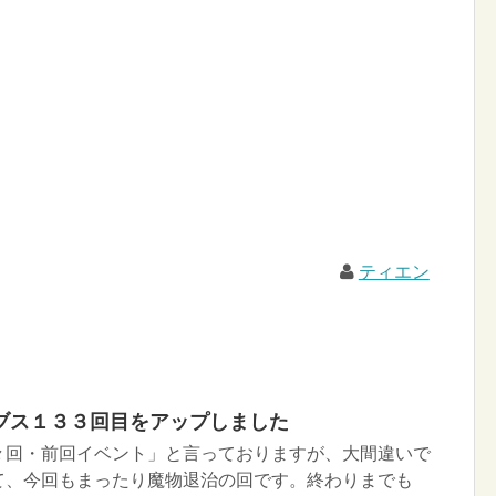
ティエン
ブス１３３回目をアップしました
々回・前回イベント」と言っておりますが、大間違いで
て、今回もまったり魔物退治の回です。終わりまでも