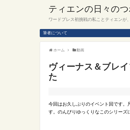
ティエンの日々のつ
ワードプレス初挑戦の私ことティエンが
筆者について
ホーム
動画
ヴィーナス＆ブレイ
た
今回はお久しぶりのイベント回です。
す。のんびりゆっくりなこのシリーズ