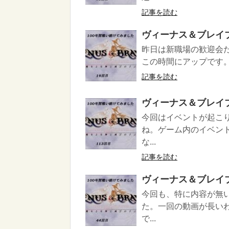
記事を読む
ヴィーナス＆ブレイ
昨日は新職場の歓迎会
この時間にアップです。
記事を読む
ヴィーナス＆ブレイ
今回はイベントが起こ
ね。ゲーム内のイベン
な...
記事を読む
ヴィーナス＆ブレイ
今回も、特に内容が無
た。一回の動画が長い
で...