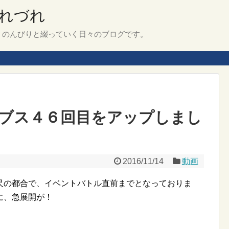
れづれ
、のんびりと綴っていく日々のブログです。
ブス４６回目をアップしまし
2016/11/14
動画
尺の都合で、イベントバトル直前までとなっておりま
に、急展開が！