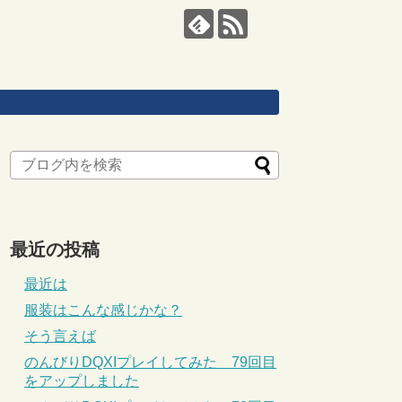
最近の投稿
最近は
服装はこんな感じかな？
そう言えば
のんびりDQXIプレイしてみた 79回目
をアップしました