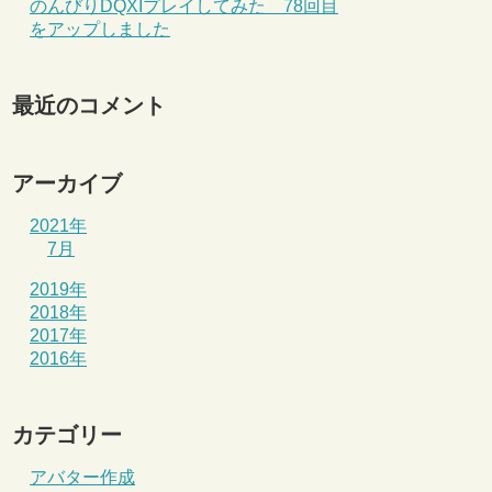
のんびりDQXIプレイしてみた 78回目
をアップしました
最近のコメント
アーカイブ
2021年
7月
2019年
2018年
2017年
2016年
カテゴリー
アバター作成