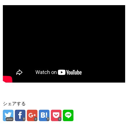
シェアする
error
0
0