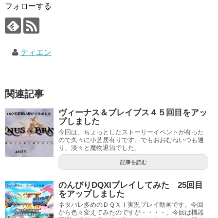
フォローする
ティエン
関連記事
ヴィーナス＆ブレイブス４５回目をアッ
プしました
今回は、ちょっとしたストーリーイベントが有った
ので久々に小芝居有りです。でもおおむねいつも通
り、淡々と魔物退治でした。
記事を読む
のんびりDQXIプレイしてみた 25回目
をアップしました
ネタバレ多めのＤＱＸＩ実況プレイ動画です。今回
から色々変えてみたのですが・・・・、今回は機器