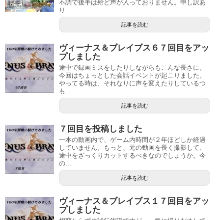
不調で後半は殆ど声が入っておりません。申し訳あ
り...
記事を読む
ヴィーナス＆ブレイブス６７回目をアッ
プしました
途中で録画ミスをしたりしながらもこんな長さに。
今回はちょっとした会話イベントが起こりました。
やってる時は、それなりに声を変えたりしているつ
も...
記事を読む
７回目を投稿しました
一本の動画内で、ゲーム内時間が２年ほどしか経過
していません。もっと、元の動画を長く撮影して、
途中をざっくりカットするべきなのでしょうか。今
の...
記事を読む
ヴィーナス＆ブレイブス１７回目をアッ
プしました