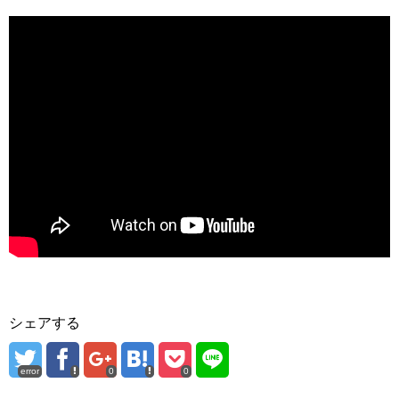
シェアする
error
0
0