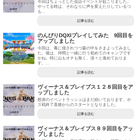
今回はちょっとした会話イベントが起こりました。
やってる時は、それなりに声を変えたりしているつ
も...
記事を読む
のんびりDQXIプレイしてみた 9回目を
アップしました
今回は、毒に侵されつつ森の中をさまよってみまし
た。後は、仲間と一緒に行う初めてのキャンプです
かね。特に山もオチも無く、淡々と進めておりま
す。...
記事を読む
ヴィーナス＆ブレイブス１２８回目をア
ップしました
怒涛のイベントラッシュはまだ続いております。ホ
ス戦終了直後からのスタートとなりました。
記事を読む
ヴィーナス＆ブレイブス８９回目をアッ
プしました