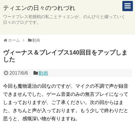
ティエンの日々のつれづれ
ワードプレス初挑戦の私ことティエンが、のんびりと綴っていく
日々のブログです。
ホーム
動画
ヴィーナス＆ブレイブス140回目をアップしま
した
2017/6/6
動画
今回も魔物退治の回なのですが、マイクの不調で声が録音
できませんでした。ゲーム音楽のみの無言プレイになって
しまっておりますが、ご了承ください。次の回からはま
た、きちんと声が入っております。もう少しで終わりだと
思うと、感慨深い物が有りますね。