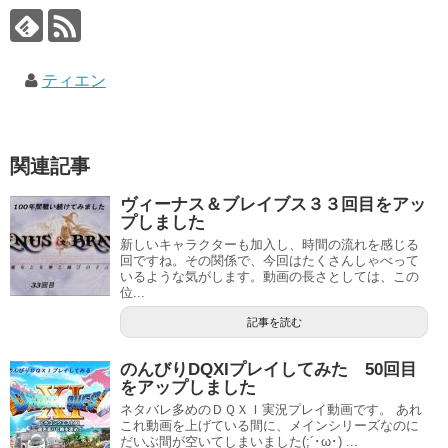
ティエン
関連記事
ヴィーナス＆ブレイブス３３回目をアッ
プしました
新しいキャラクターも加入し、時間の流れを感じる
回ですね。その関係で、今回はたくさんしゃべって
いるような気がします。動画の長さとしては、この
位...
記事を読む
のんびりDQXIプレイしてみた 50回目
をアップしました
ネタバレ多めのＤＱＸＩ実況プレイ動画です。 あれ
これ動画を上げている間に、メインシリーズなのに
だいぶ間が空いてしまいました(;´･ω･) ...