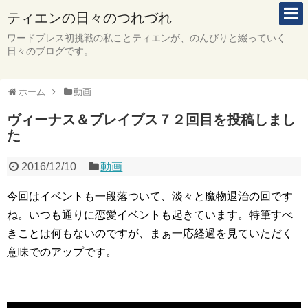
ティエンの日々のつれづれ
ワードプレス初挑戦の私ことティエンが、のんびりと綴っていく
日々のブログです。
ホーム
動画
ヴィーナス＆ブレイブス７２回目を投稿しまし
た
2016/12/10
動画
今回はイベントも一段落ついて、淡々と魔物退治の回です
ね。いつも通りに恋愛イベントも起きています。特筆すべ
きことは何もないのですが、まぁ一応経過を見ていただく
意味でのアップです。