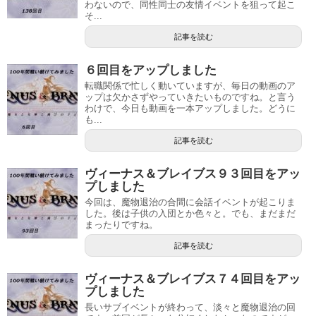
わないので、同性同士の友情イベントを狙って起こ
そ...
記事を読む
６回目をアップしました
転職関係で忙しく動いていますが、毎日の動画のア
ップは欠かさずやっていきたいものですね。と言う
わけで、今日も動画を一本アップしました。どうに
も...
記事を読む
ヴィーナス＆ブレイブス９３回目をアッ
プしました
今回は、魔物退治の合間に会話イベントが起こりま
した。後は子供の入団とか色々と。でも、まだまだ
まったりですね。
記事を読む
ヴィーナス＆ブレイブス７４回目をアッ
プしました
長いサブイベントが終わって、淡々と魔物退治の回