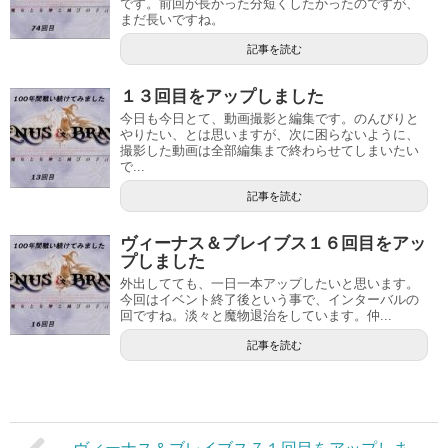
です。前回が長かった分短くしたかったのですが、
まだ長いですね。
記事を読む
１３回目をアップしました
今日も今日とて、動画撮影と編集です。のんびりと
やりたい、とは思いますが、次に困らないように、
撮影した動画は全部編集まで終わらせてしまいたい
で...
記事を読む
ヴィーナス＆ブレイブス１６回目をアッ
プしました
外出してても、一日一本アップしたいと思います。
今回はイベント終了後という事で、インターバルの
回ですね。淡々と魔物退治をしています。仲...
記事を読む