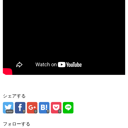
シェアする
error
0
0
フォローする