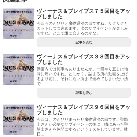
ヴィーナス＆ブレイブス７５回目をアッ
プしました
今回ものんびりと魔物退治の回ですね。サクサクと
カットしつつ進めます。次のサブイベントが楽しみ
ですね。どこで誰に会えるのかな。
記事を読む
ヴィーナス＆ブレイブス３８回目をアッ
プしました
動画内では何事もありませんが、一回やり直しは地
味に痛いですね。とにかく、詰まる所の動画を上げ
るより前に、それに近い所まで進めてしまいたい所
で...
記事を読む
ヴィーナス＆ブレイブス９６回目をアッ
プしました
今回は、のんびりまったり魔物退治の回です。聖騎
士さんが必要なサブイベントの後に、噂にあった聖
騎士さんを仲間にするというミスをしています。昨
日...