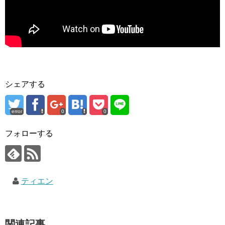
シェアする
error
0
0
フォローする
ティエン
関連記事