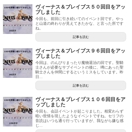
ヴィーナス＆ブレイブス５０回目をアッ
プしました
今回も、前回に引き続いてのイベント回です。やっ
と山道の終わりが見えてきたかな、と言った所です
ね。
記事を読む
ヴィーナス＆ブレイブス９６回目をアッ
プしました
今回は、のんびりまったり魔物退治の回です。聖騎
士さんが必要なサブイベントの後に、噂にあった聖
騎士さんを仲間にするというミスをしています。昨
日...
記事を読む
ヴィーナス＆ブレイブス１０６回目をア
ップしました
今回も、会話イベントが起こりました。相変わらず
暗い世情を現したようなイベントですね。セリフの
音読はいつも通り行っていますが、我ながら嫌な感
じ...