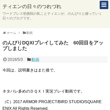
ティエンの日々のつれづれ
ワードプレス初挑戦の私ことティエンが、のんびりと綴っていく
日々のブログです。
ホーム
動画
のんびりDQXIプレイしてみた 60回目をアッ
プしました
2018/5/3
動画
今回は、説明書きはまた後で。
ネタバレ多めのＤＱＸＩ実況プレイ動画です。
（C）2017 ARMOR PROJECT/BIRD STUDIO/SQUARE
ENIX All Rights Reserved.