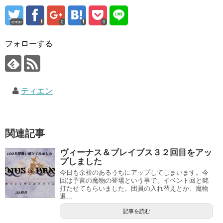
error
0
0
フォローする
ティエン
関連記事
ヴィーナス＆ブレイブス３２回目をアッ
プしました
今日も余裕のあるうちにアップしてしまいます。今
回は予言の魔物の登場という事で、イベント回と銘
打たせてもらいました。団員の入れ替えとか、魔物
退...
記事を読む