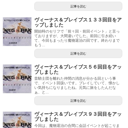
記事を読む
ヴィーナス＆ブレイブス１３３回目をア
ップしました
開始時のセリフで「前々回・前回イベント」と言っ
ておりますが、大間違いでした。前回に引き続い
て、今回もまったり魔物退治の回です。終わりまで
もう...
記事を読む
ヴィーナス＆ブレイブス５６回目をアッ
プしました
昔騎士団を離れた仲間の消息が分かる回という事
で、イベント回扱いです。プレイしていて、懐かし
い気持ちになりましたね。元気に旅をしたんだな
ぁ、と...
記事を読む
ヴィーナス＆ブレイブス９３回目をアッ
プしました
今回は、魔物退治の合間に会話イベントが起こりま