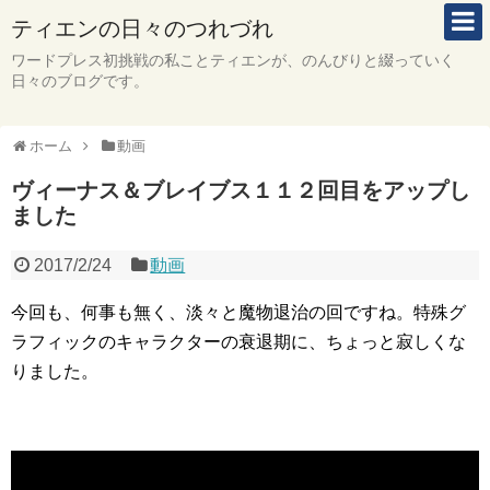
ティエンの日々のつれづれ
ワードプレス初挑戦の私ことティエンが、のんびりと綴っていく
日々のブログです。
ホーム
動画
ヴィーナス＆ブレイブス１１２回目をアップし
ました
2017/2/24
動画
今回も、何事も無く、淡々と魔物退治の回ですね。特殊グ
ラフィックのキャラクターの衰退期に、ちょっと寂しくな
りました。