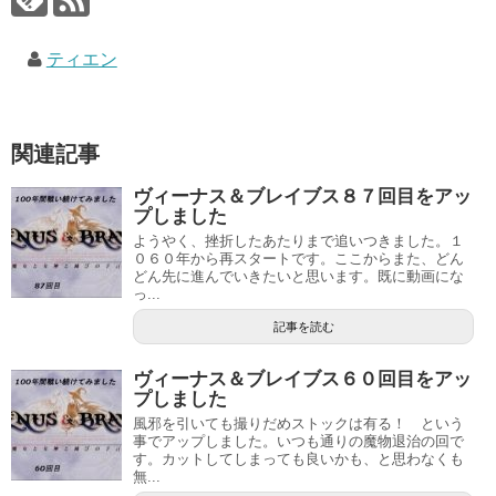
ティエン
関連記事
ヴィーナス＆ブレイブス８７回目をアッ
プしました
ようやく、挫折したあたりまで追いつきました。１
０６０年から再スタートです。ここからまた、どん
どん先に進んでいきたいと思います。既に動画にな
っ...
記事を読む
ヴィーナス＆ブレイブス６０回目をアッ
プしました
風邪を引いても撮りだめストックは有る！ という
事でアップしました。いつも通りの魔物退治の回で
す。カットしてしまっても良いかも、と思わなくも
無...