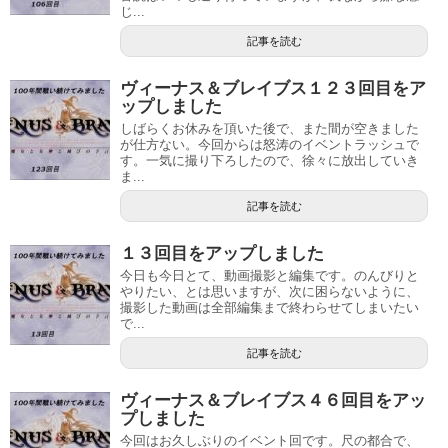
じ...
記事を読む
ヴィーナス＆ブレイブス１２３回目をア
ップしました
しばらくお休みを頂いた後で、また間が空きました
が仕方ない。今回からは怒涛のイベントラッシュで
す。一気に撮り下ろしたので、徐々に放出していき
ま...
記事を読む
１３回目をアップしました
今日も今日とて、動画撮影と編集です。のんびりと
やりたい、とは思いますが、次に困らないように、
撮影した動画は全部編集まで終わらせてしまいたい
で...
記事を読む
ヴィーナス＆ブレイブス４６回目をアッ
プしました
今回はお久しぶりのイベント回です。尺の都合で、