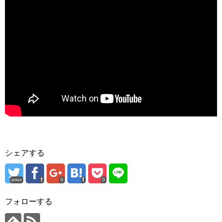
シェアする
error
0
0
フォローする