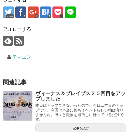
シェアする
error
0
0
フォローする
ティエン
関連記事
ヴィーナス＆ブレイブス２０回目をアッ
プしました
昨日はアップできなかったので、今日二本目のアッ
プです。今回は本当に何もイベントらしい物は有り
ませんね。淡々と魔物を退治しに行っているだけで
す...
記事を読む