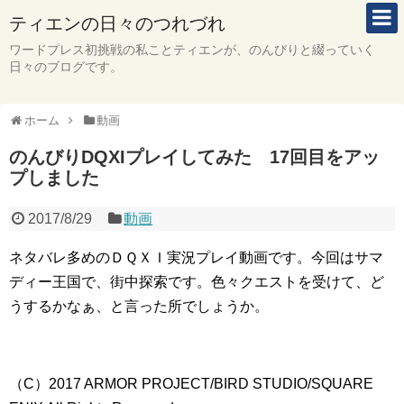
ティエンの日々のつれづれ
ワードプレス初挑戦の私ことティエンが、のんびりと綴っていく
日々のブログです。
ホーム
動画
のんびりDQXIプレイしてみた 17回目をアッ
プしました
2017/8/29
動画
ネタバレ多めのＤＱＸＩ実況プレイ動画です。今回はサマ
ディー王国で、街中探索です。色々クエストを受けて、ど
うするかなぁ、と言った所でしょうか。
（C）2017 ARMOR PROJECT/BIRD STUDIO/SQUARE