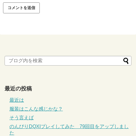
最近の投稿
最近は
服装はこんな感じかな？
そう言えば
のんびりDQXIプレイしてみた 79回目をアップしまし
た