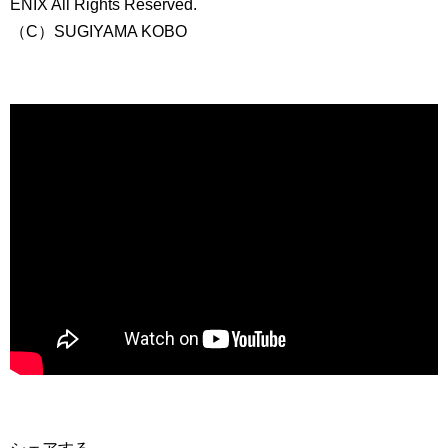
ENIX All Rights Reserved.
（C）SUGIYAMA KOBO