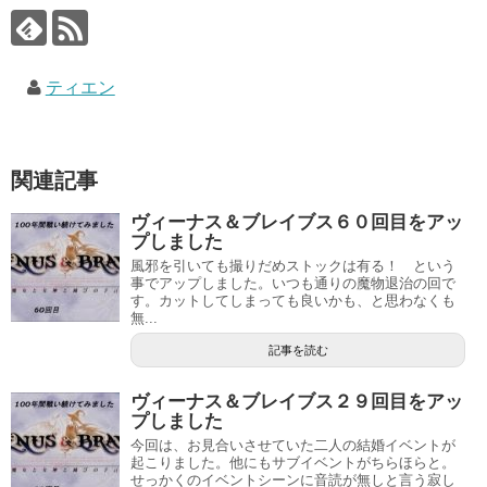
ティエン
関連記事
ヴィーナス＆ブレイブス６０回目をアッ
プしました
風邪を引いても撮りだめストックは有る！ という
事でアップしました。いつも通りの魔物退治の回で
す。カットしてしまっても良いかも、と思わなくも
無...
記事を読む
ヴィーナス＆ブレイブス２９回目をアッ
プしました
今回は、お見合いさせていた二人の結婚イベントが
起こりました。他にもサブイベントがちらほらと。
せっかくのイベントシーンに音読が無しと言う寂し