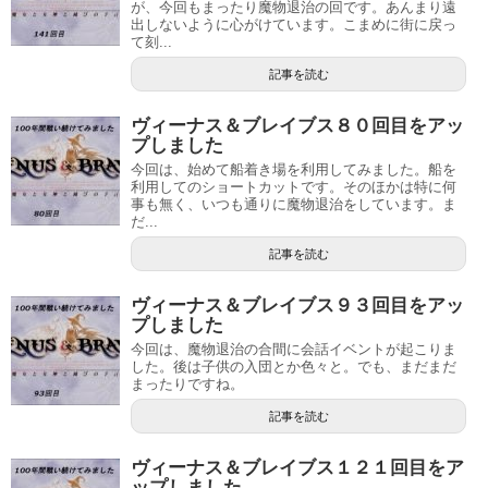
が、今回もまったり魔物退治の回です。あんまり遠
出しないように心がけています。こまめに街に戻っ
て刻...
記事を読む
ヴィーナス＆ブレイブス８０回目をアッ
プしました
今回は、始めて船着き場を利用してみました。船を
利用してのショートカットです。そのほかは特に何
事も無く、いつも通りに魔物退治をしています。ま
だ...
記事を読む
ヴィーナス＆ブレイブス９３回目をアッ
プしました
今回は、魔物退治の合間に会話イベントが起こりま
した。後は子供の入団とか色々と。でも、まだまだ
まったりですね。
記事を読む
ヴィーナス＆ブレイブス１２１回目をア
ップしました