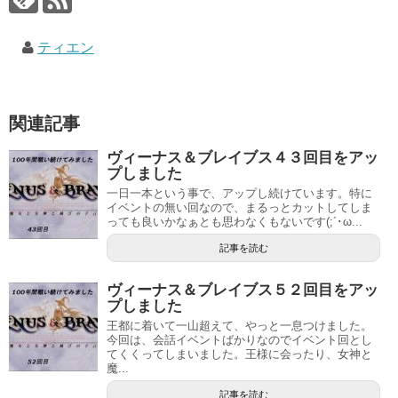
ティエン
関連記事
ヴィーナス＆ブレイブス４３回目をアッ
プしました
一日一本という事で、アップし続けています。特に
イベントの無い回なので、まるっとカットしてしま
っても良いかなぁとも思わなくもないです(;´･ω...
記事を読む
ヴィーナス＆ブレイブス５２回目をアッ
プしました
王都に着いて一山超えて、やっと一息つけました。
今回は、会話イベントばかりなのでイベント回とし
てくくってしまいました。王様に会ったり、女神と
魔...
記事を読む