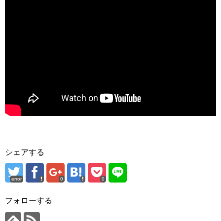
シェアする
error
0
0
フォローする