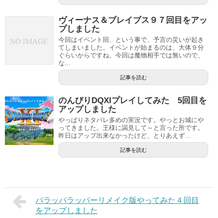
ヴィーナス＆ブレイブス９７回目をアッ
プしました
今回はイベント回、という事で、予言の災いが起き
てしまいました。イベントが始まるのは、大体９分
ぐらいからですね。今回は魔物相手では無いので、
な...
記事を読む
のんびりDQXIプレイしてみた 5回目を
アップしました
やっぱりネタバレ多めの実況です。やっとお城にや
ってきました。王様に謁見して～と言った所です。
昨日はアップ出来なかったけど、とりあえず...
記事を読む
パラッパラッパーリメイク版やってみた４回目
をアップしました