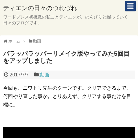
ティエンの日々のつれづれ
ワードプレス初挑戦の私ことティエンが、のんびりと綴っていく
日々のブログです。
ホーム
動画
パラッパラッパーリメイク版やってみた5回目
をアップしました
2017/7/7
動画
今回も、ニワトリ先生のターンです。クリアできるまで、
何回やり直した事か。とりあえず、クリアする事だけを目
標に。