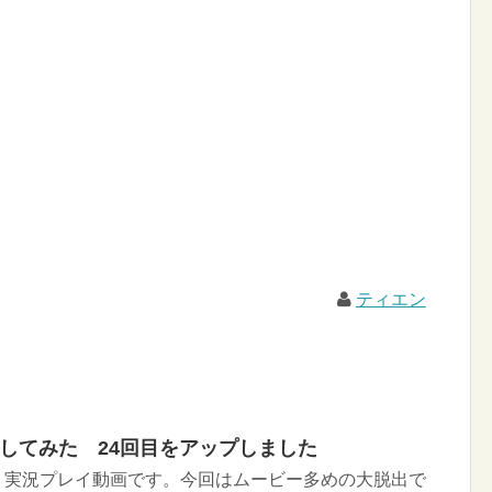
ティエン
イしてみた 24回目をアップしました
Ｉ実況プレイ動画です。今回はムービー多めの大脱出で