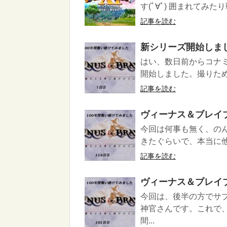
す(ﾟ∀ﾟ) 囲まれてみ
記事を読む
新シリーズ開始しま
はい、数日前からコナ
開始しました。撮りため
記事を読む
ヴィーナス＆ブレイ
今回は何事も無く、の
きたぐらいで、本当に他
記事を読む
ヴィーナス＆ブレイ
今回は、後半の方でサ
神官さんです。これで
間...