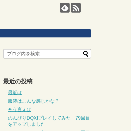
最近の投稿
最近は
服装はこんな感じかな？
そう言えば
のんびりDQXIプレイしてみた 79回目
をアップしました