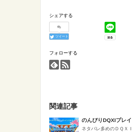
シェアする
ツイート
フォローする
関連記事
のんびりDQXIプレ
ネタバレ多めのＤＱＸ