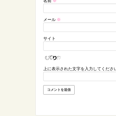
名前
※
メール
※
サイト
上に表示された文字を入力してくださ