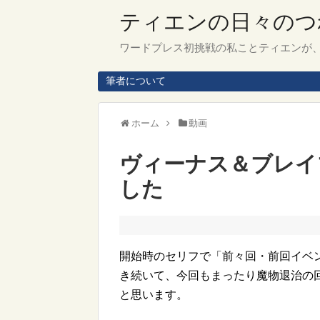
ティエンの日々のつ
ワードプレス初挑戦の私ことティエンが
筆者について
ホーム
動画
ヴィーナス＆ブレイ
した
開始時のセリフで「前々回・前回イベ
き続いて、今回もまったり魔物退治の
と思います。