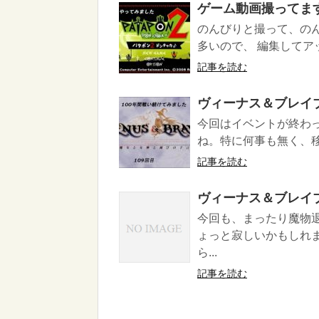
ゲーム動画撮ってま
のんびりと撮って、のん
多いので、 編集してア
記事を読む
ヴィーナス＆ブレイ
今回はイベントが終わ
ね。特に何事も無く、
記事を読む
ヴィーナス＆ブレイ
今回も、まったり魔物
ょっと寂しいかもしれ
ら...
記事を読む