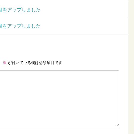
目をアップしました
目をアップしました
。
※
が付いている欄は必須項目です