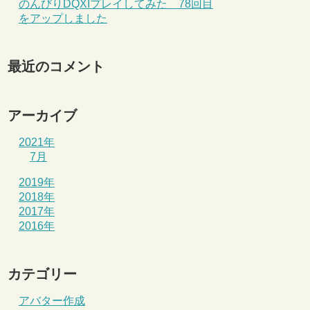
のんびりDQXIプレイしてみた 78回目
をアップしました
最近のコメント
アーカイブ
2021年
7月
2019年
2018年
2017年
2016年
カテゴリー
アバター作成