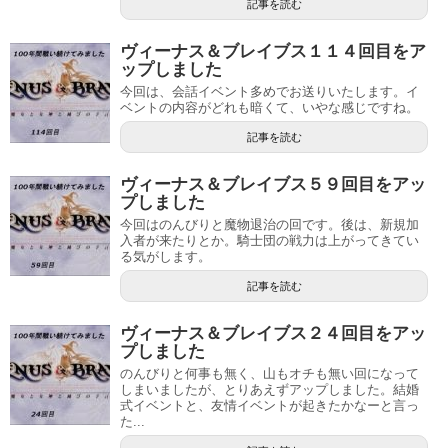
記事を読む
ヴィーナス＆ブレイブス１１４回目をア
ップしました
今回は、会話イベント多めでお送りいたします。イ
ベントの内容がどれも暗くて、いやな感じですね。
記事を読む
ヴィーナス＆ブレイブス５９回目をアッ
プしました
今回はのんびりと魔物退治の回です。後は、新規加
入者が来たりとか。騎士団の戦力は上がってきてい
る気がします。
記事を読む
ヴィーナス＆ブレイブス２４回目をアッ
プしました
のんびりと何事も無く、山もオチも無い回になって
しまいましたが、とりあえずアップしました。結婚
式イベントと、友情イベントが起きたかなーと言っ
た...