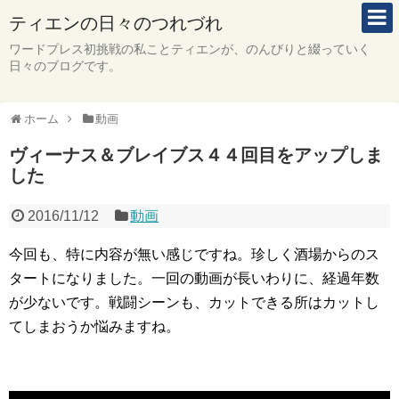
ティエンの日々のつれづれ
ワードプレス初挑戦の私ことティエンが、のんびりと綴っていく
日々のブログです。
ホーム
動画
ヴィーナス＆ブレイブス４４回目をアップしま
した
2016/11/12
動画
今回も、特に内容が無い感じですね。珍しく酒場からのス
タートになりました。一回の動画が長いわりに、経過年数
が少ないです。戦闘シーンも、カットできる所はカットし
てしまおうか悩みますね。