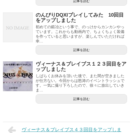
記事を読む
のんびりDQXIプレイしてみた 10回目
をアップしました
初めての鍛冶という事で、のっけからカンカンやっ
ています。これからも動画内で、ちょくちょく装備
を作っていると思いますが、楽しんでいただければ
幸...
記事を読む
ヴィーナス＆ブレイブス１２３回目をア
ップしました
しばらくお休みを頂いた後で、また間が空きました
が仕方ない。今回からは怒涛のイベントラッシュで
す。一気に撮り下ろしたので、徐々に放出していき
ま...
記事を読む
ヴィーナス＆ブレイブス４３回目をアップしま