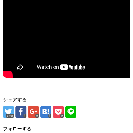
シェアする
error
0
0
フォローする